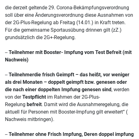
die derzeit geltende 29. Corona-Bekämpfungsverordnung
soll über eine Änderungsverordnung diese Ausnahmen von
der 2G-Plus-Regelung ab Freitag (14.01.) in Kraft treten.
Für die gemeinsame Sportausübung drinnen gilt (zZ.)
grundsätzlich die 2G+-Regelung.
--
Teilnehmer mit Booster- Impfung vom Test Befreit (mit
Nachweis)
--
Teilnehmer
die frisch Geimpft – das heißt, vor weniger
als drei Monaten – doppelt geimpft bzw. genesen oder
die nach einer doppelten Impfung genesen sind
, werden
von der
Testpflicht
im Rahmen der 2G-Plus-
Regelung
befreit
. Damit wird die Ausnahmeregelung, die
aktuell für Personen mit Booster-Impfung gilt erweitert“ (
Nachweis mitbringen).
--
Teilnehmer ohne Frisch Impfung, Deren doppel impfung