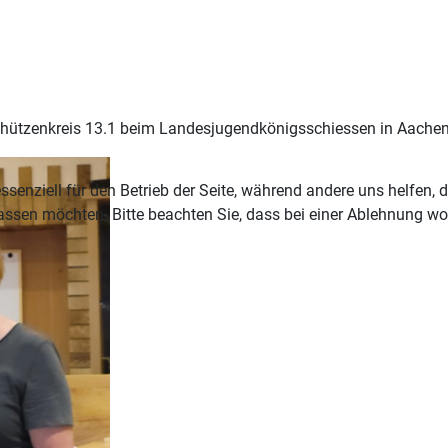
chützenkreis 13.1 beim Landesjugendkönigsschiessen in Aachen 
ssenziell für den Betrieb der Seite, während andere uns helfen,
assen möchten. Bitte beachten Sie, dass bei einer Ablehnung wom