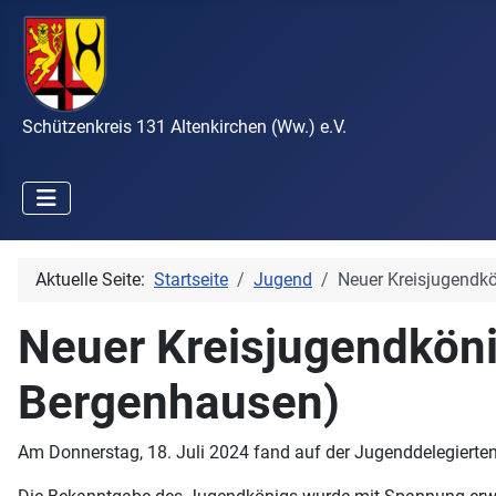
Schützenkreis 131 Altenkirchen (Ww.) e.V.
Aktuelle Seite:
Startseite
Jugend
Neuer Kreisjugendk
Neuer Kreisjugendköni
Bergenhausen)
Am Donnerstag, 18. Juli 2024 fand auf der Jugenddelegiert