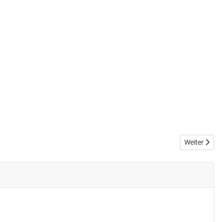
Nächster Be
Weiter